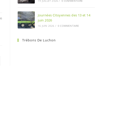
19 JUILLET 2026
/
0 COMMENTAIRE
Journées Citoyennes des 13 et 14
86
juin 2026
16 JUIN 2026
/
0 COMMENTAIRE
Trébons De Luchon