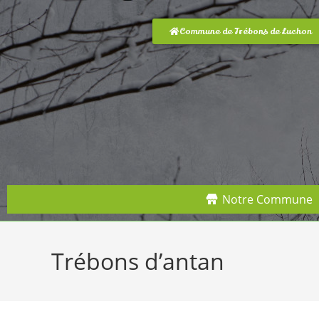
Commune de Trébons de Luchon
Notre Commune
Trébons d’antan