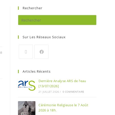
Rechercher
Sur Les Réseaux Sociaux
03
Articles Récents
Dernière Analyse ARS de l’eau
[13/07/2026]
21 JUILLET 2026
/
0 COMMENTAIRE
Cérémonie Religieuse le 7 Août
2026 à 18h.