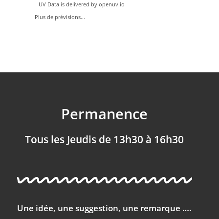
UV Data is delivered by openuv.io
Plus de prévisions...
Permanence
Tous les Jeudis de 13h30 à 16h30
Une idée, une suggestion, une remarque ….